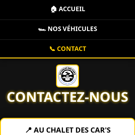
🏠 ACCUEIL
🏎️ NOS VÉHICULES
📞 CONTACT
CONTACTEZ-NOUS
📍 AU CHALET DES CAR'S